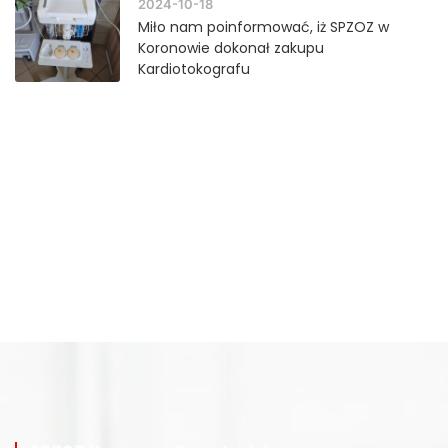
2024-10-18
Miło nam poinformować, iż SPZOZ w
Koronowie dokonał zakupu
Kardiotokografu