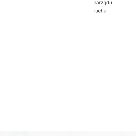
narządu
ruchu