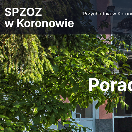
treści
SPZOZ
Przychodnia w Koron
w Koronowie
Pora