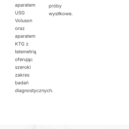
aparatem
próby
USG
wysiłkowe.
Voluson
oraz
aparatem
KTG z
telemetrią
oferując
szeroki
zakres
badań
diagnostycznych.