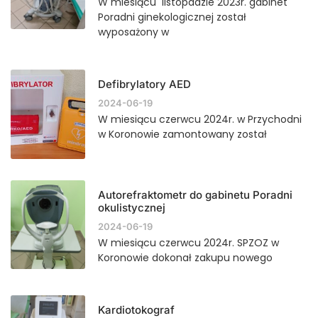
W miesiącu listopadzie 2023r. gabinet
Poradni ginekologicznej został
wyposażony w
Defibrylatory AED
2024-06-19
W miesiącu czerwcu 2024r. w Przychodni
w Koronowie zamontowany został
Autorefraktometr do gabinetu Poradni
okulistycznej
2024-06-19
W miesiącu czerwcu 2024r. SPZOZ w
Koronowie dokonał zakupu nowego
Kardiotokograf