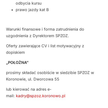
odbycia kursu
prawo jazdy kat B
Warunki finansowe i forma zatrudnienia do
uzgodnienia z Dyrektorem SPZOZ.
Oferty zawierające CV i list motywacyjny z
dopiskiem
„POŁOŻNA”
prosimy składać osobiście w siedzibie SPZOZ w
Koronowie, ul. Dworcowa 55
lub kierować na adres e-
mail:
kadry@spzoz.koronowo.pl