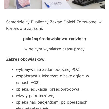
Samodzielny Publiczny Zakład Opieki Zdrowotnej w
Koronowie zatrudni:
położną środowiskowo-rodzinną
w pełnym wymiarze czasu pracy
Zakres obowiązków:
wykonywanie zadań położnej POZ,
współpraca z lekarzem ginekologiem w
ramach AOS,
opieka, edukacja przedporodowa,
wizyty patronażowe,
opieka nad pacjentkami po operacjach
ginekologicznych,